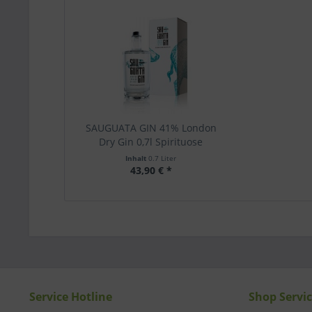
SAUGUATA GIN 41% London
Dry Gin 0,7l Spirituose
Inhalt
0.7 Liter
43,90 € *
Service Hotline
Shop Servi