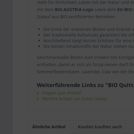
steht für Ehrlichkeit, Leben mit der Natur und 
mit dem
BIO AUSTRIA-Logo
sowie dem
EU-BIO-
Zukauf aus BIO-zertifizierten Betrieben
Die Ernte der erlesenen Blüten und Kräuter 
Der traditionelle Kaltansatz garantiert die 
Anschließend sorgt kurzes Erhitzen für eine
Die besten Inhaltsstoffe der Natur stehen n
Geschmackvolle Blüten zum trinken! Die Einziga
enthalten, damit er sich als Sirup nenen darf! 
Sommerfliederblüten. Lavendel, Cola von der Eber
Weiterführende Links zu "BIO Quitt
Fragen zum Artikel?
Weitere Artikel von Green sheep
Ähnliche Artikel
Kunden kauften auch