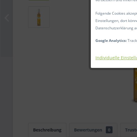
Folgende Cookies akzepti
Einstellungen, dort könn
Datenschutzerklärung a
Google Analytics:
Track
Individuelle Einstel
Beschreibung
Bewertungen
0
Trust