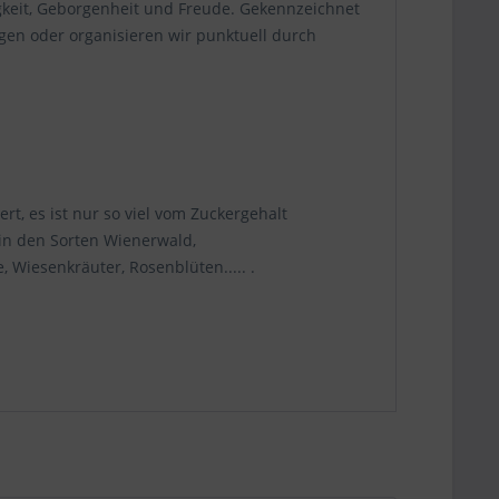
tigkeit, Geborgenheit und Freude. Gekennzeichnet
gen oder organisieren wir punktuell durch
t, es ist nur so viel vom Zuckergehalt
 in den Sorten Wienerwald,
 Wiesenkräuter, Rosenblüten..... .