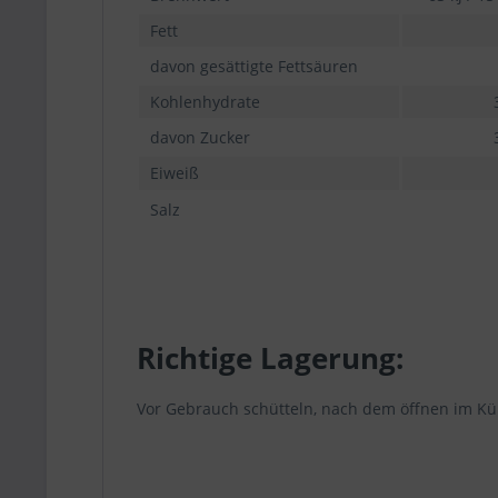
Fett
davon gesättigte Fettsäuren
Kohlenhydrate
davon Zucker
Eiweiß
Salz
Richtige Lagerung:
Vor Gebrauch schütteln, nach dem öffnen im K
Green sheep