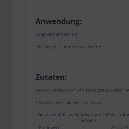
Anwendung:
Sirup verdünnbar 1:9
Bio, Vegan, Glutenfrei, Laktosefrei,
Zutaten:
Wasser, Rohrzucker*, Pflanzenauszug Quitte*, A
* kontrollierter biologischer Anbau
Durchschnittlicher Nährwert pro 100ml verdü
Getränk
Brennwert
63 kj / 15