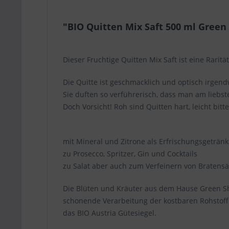
"BIO Quitten Mix Saft 500 ml Green
Dieser Fruchtige Quitten Mix Saft ist eine Raritä
Die Quitte ist geschmacklich und optisch irgen
Sie duften so verführerisch, dass man am liebst
Doch Vorsicht! Roh sind Quitten hart, leicht bi
mit Mineral und Zitrone als Erfrischungsgetränk
zu Prosecco, Spritzer, Gin und Cocktails
zu Salat aber auch zum Verfeinern von Bratens
Die Blüten und Kräuter aus dem Hause Green She
schonende Verarbeitung der kostbaren Rohstoffe
das BIO Austria Gütesiegel.