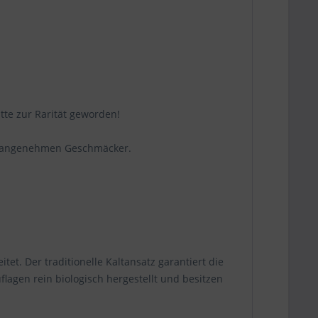
tte zur Rarität geworden!
e unangenehmen Geschmäcker.
t. Der traditionelle Kaltansatz garantiert die
agen rein biologisch hergestellt und besitzen