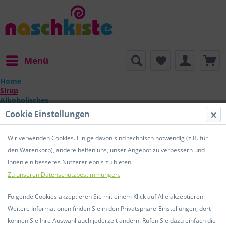
Menü
Home
Sirup
Alkoholisches
Geschenke
Cookie Einstellungen
Übersicht
Sirup
Wir verwenden Cookies. Einige davon sind technisch notwendig (z.B. für
BIO Winter Punsch Sirup 250 ml
den Warenkorb), andere helfen uns, unser Angebot zu verbessern und
Ihnen ein besseres Nutzererlebnis zu bieten.
Zu unseren Datenschutzbestimmungen.
Folgende Cookies akzeptieren Sie mit einem Klick auf Alle akzeptieren.
Weitere Informationen finden Sie in den Privatsphäre-Einstellungen, dort
können Sie Ihre Auswahl auch jederzeit ändern. Rufen Sie dazu einfach die