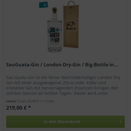
SauGuata-Gin / London-Dry-Gin / Big-Bottle in...
Sau Guata Gin ist ein feiner Wacholderhaltger London Dry
Gin mit einer ausgewogener Zitrus-note. Edler und
erlesener Gin mit hervorragenden Essenzen bringen den
vollsten Genuss an heißen Tagen. Dieser wird unter
strengen EU...
Inhalt
3 Liter
(73,00 € * / 1 Liter)
219,00 € *
In den
Warenkorb