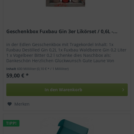
Geschenkbox Fuxbau Gin 3er Likörset / 0,6L -...
in der Edlen Gesschenkbox mit Tragekordel Inhalt: 1x
Fuxbau Destilled Gin 0,2L 1x Fuxbau Waldbeere Gin 0,2 Liter
1 x Vogelbeer Bitter 0,2 l schenke dies Naschbox als:
Dankeschön Herzlichen Glückwunsch Gute Laune Von
Herzen Nervennahrung...
Inhalt
600 Milliliter
(0,10 € * / 1 Milliliter)
59,00 € *
In den
Warenkorb
Merken
TIPP!