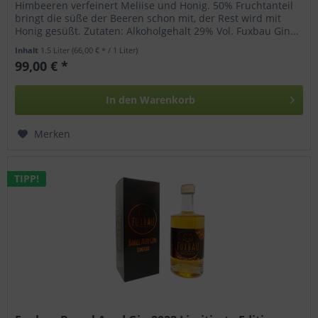
Himbeeren verfeinert Meliise und Honig. 50% Fruchtanteil
bringt die süße der Beeren schon mit, der Rest wird mit
Honig gesüßt. Zutaten: Alkoholgehalt 29% Vol. Fuxbau Gin...
Inhalt
1.5 Liter
(66,00 € * / 1 Liter)
99,00 € *
In den
Warenkorb
Merken
TIPP!