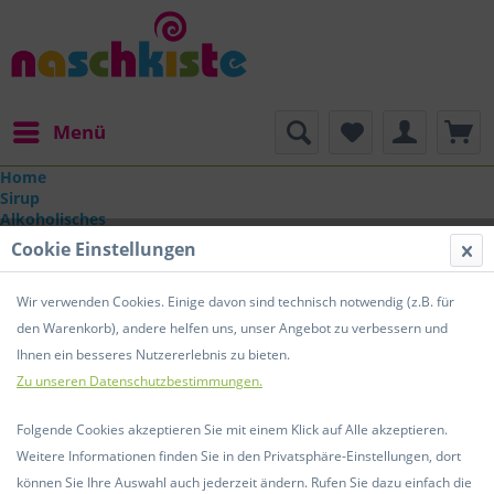
Menü
Home
Sirup
Alkoholisches
Geschenke
Cookie Einstellungen
Geschenke
Wir verwenden Cookies. Einige davon sind technisch notwendig (z.B. für
den Warenkorb), andere helfen uns, unser Angebot zu verbessern und
Ihnen ein besseres Nutzererlebnis zu bieten.
Topseller
Zu unseren Datenschutzbestimmungen.
Folgende Cookies akzeptieren Sie mit einem Klick auf Alle akzeptieren.
TIPP!
Weitere Informationen finden Sie in den Privatsphäre-Einstellungen, dort
können Sie Ihre Auswahl auch jederzeit ändern. Rufen Sie dazu einfach die