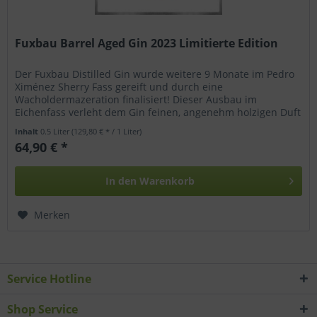
Fuxbau Barrel Aged Gin 2023 Limitierte Edition
Der Fuxbau Distilled Gin wurde weitere 9 Monate im Pedro
Ximénez Sherry Fass gereift und durch eine
Wacholdermazeration finalisiert! Dieser Ausbau im
Eichenfass verleht dem Gin feinen, angenehm holzigen Duft
nach Süßholz und Honig. Vom...
Inhalt
0.5 Liter
(129,80 € * / 1 Liter)
64,90 € *
In den
Warenkorb
Merken
Service Hotline
Shop Service