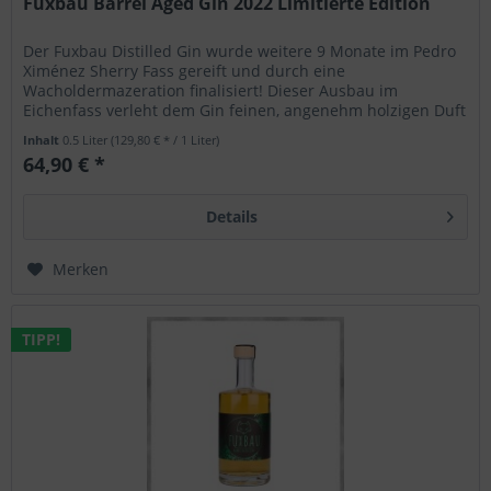
Fuxbau Barrel Aged Gin 2022 Limitierte Edition
Der Fuxbau Distilled Gin wurde weitere 9 Monate im Pedro
Ximénez Sherry Fass gereift und durch eine
Wacholdermazeration finalisiert! Dieser Ausbau im
Eichenfass verleht dem Gin feinen, angenehm holzigen Duft
nach Süßholz und Honig. Vom...
Inhalt
0.5 Liter
(129,80 € * / 1 Liter)
64,90 € *
Details
Merken
TIPP!