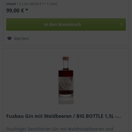
„Fuxbau“ Bouquet:...
Inhalt
1.5 Liter
(66,00 € * / 1 Liter)
99,00 € *
In den
Warenkorb
Merken
Fuxbau Gin mit Waldbeeren / BIG BOTTLE 1,5L -...
Fruchtiger Destillierter Gin mit Waldheidelbeeren und