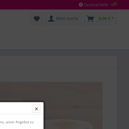
Service/Hilfe
Mein Konto
0,00 € *
uns, unser Angebot zu