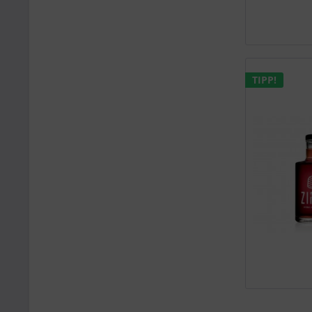
TIPP!